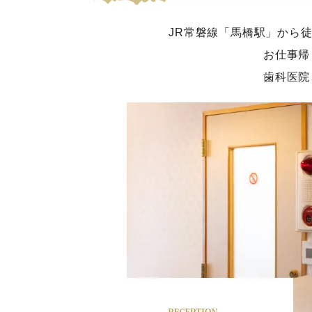
JR常磐線「馬橋駅」から
お仕事帰
歯科医院