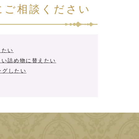
にご相談ください
きたい
白い詰め物に替えたい
ングしたい