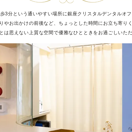
徒歩3分という通いやすい場所に銀座クリスタルデンタルオフ
りやお出かけの前後など、ちょっとした時間にお立ち寄り
とは思えない上質な空間で優雅なひとときをお過ごしいた