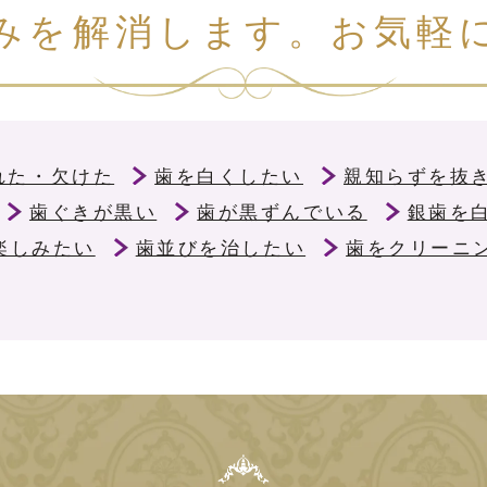
みを解消します。お気軽
れた・欠けた
歯を白くしたい
親知らずを抜
歯ぐきが黒い
歯が黒ずんでいる
銀歯を
楽しみたい
歯並びを治したい
歯をクリーニ