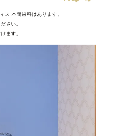
ィス 本間歯科はあります。
ください。
だけます。