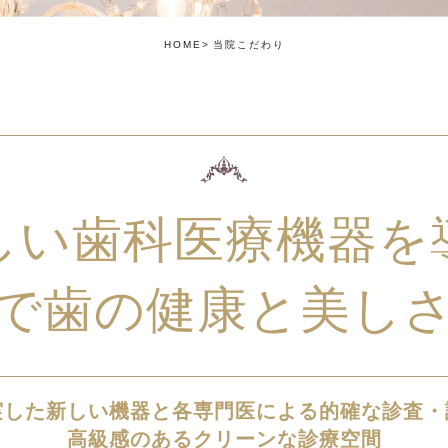
HOME
当院こだわり
しい歯科医療機器を
で歯の健康と美し
実した新しい機器と各専門医による的確な診査・
高級感のあるクリーンな診療空間