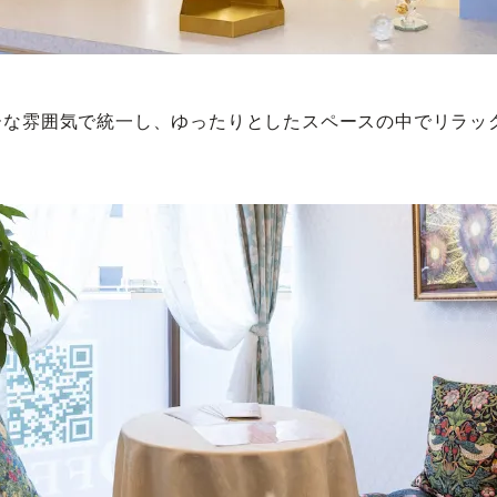
ーな雰囲気で統一し、ゆったりとしたスペースの中でリラッ